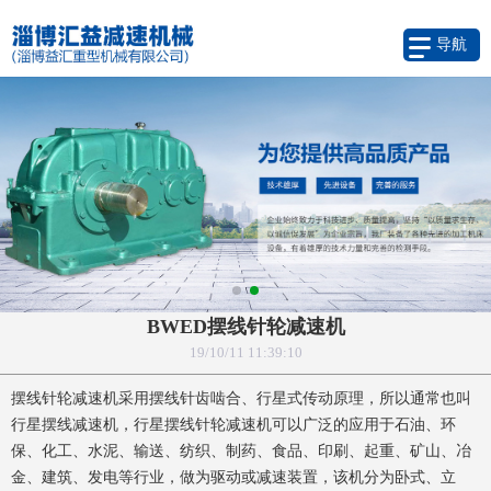
导航
BWED摆线针轮减速机
19/10/11 11:39:10
摆线针轮减速机采用摆线针齿啮合、行星式传动原理，所以通常也叫
行星摆线减速机，行星摆线针轮减速机可以广泛的应用于石油、环
保、化工、水泥、输送、纺织、制药、食品、印刷、起重、矿山、冶
金、建筑、发电等行业，做为驱动或减速装置，该机分为卧式、立