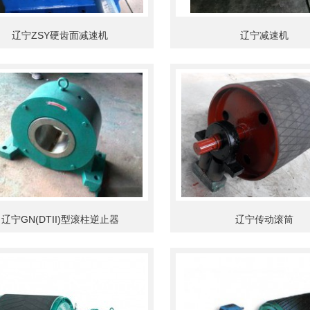
辽宁ZSY硬齿面减速机
辽宁减速机
辽宁GN(DTII)型滚柱逆止器
辽宁传动滚筒