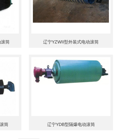
动滚筒
辽宁YZWII型外装式电动滚筒
动滚筒
辽宁YDB型隔爆电动滚筒