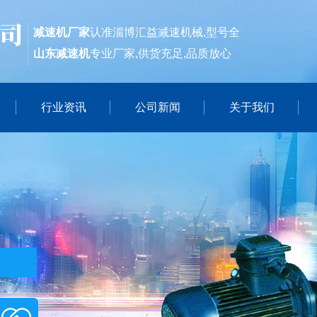
减速机厂家
认准淄博汇益减速机械,型号全
山东减速机
专业厂家,供货充足,品质放心
行业资讯
公司新闻
关于我们