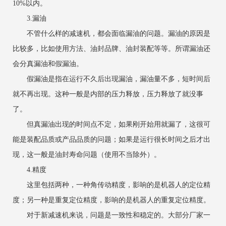
10%以内。
3.漏油
不管什么样的减速机，都会面临漏油的问题。漏油的原因是
比较多，比如使用方法、油封品牌、油封装配等等。所谓漏油还
会分真漏油和假漏油。
假漏油是指在运行不久后出现漏油，漏油量不多，短时间后
就不再出现。这种一般是内部的压力释放，压力释放了就没事
了。
但真漏油出现的时间点不定，如果刚开始用就漏了，这很可
能是装配品质或产品品质的问题；如果是运行很长时间之后才出
现，这一般是油封寿命问题（使用不当除外）。
4.精度
这里包括两种，一种角传动精度，影响的是机器人的定位精
度；另一种是重复定位精度，影响的是机器人的重复定位精度。
对于新减速机来说，问题是一致性和稳定的。大部分厂家一