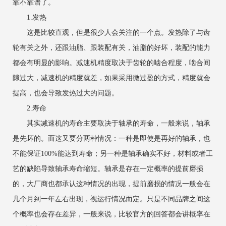
靠不靠谱了。
1.发热
这是比较直观，但是很少人会关注的一个点。发热除了与齿
轮有关之外，还跟油脂、跟装配有关，油脂的好坏，装配的能力
都会有明显的影响。减速机精度取决于齿轮的啮合程度，啮合间
隙过大，减速机的精度就差，如果采用微过盈的方式，精度就会
提高，也会导致发热过大的问题。
2.寿命
其实减速机的寿命主要取决于轴承的寿命，一般来说，轴承
是先坏的。而这又要分两种情况：一种是即使是再好的轴承，也
不能保证100%能达到寿命；另一种是轴承确实不好，材料或者工
艺的缺陷导致轴承寿命缩短。轴承是存在一定概率的提前磨损
的，大厂商也都承认这种情况的出现，提前磨损的情况一般会在
几个月到一年左右出现，视运行情况而定。只是不同品牌之间这
个概率也会存在差异，一般来说，比较官方的回答都会讲概率在