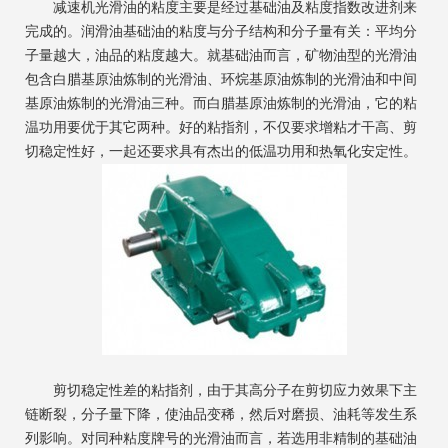
减速机光滑油的粘度主要是经过基础油及粘度指数改进剂来
完成的。润滑油基础油的粘度与分子结构和分子量有关：平均分
子量越大，油品的粘度越大。就基础油而言，矿物油型的光滑油
包含白腊基原油炼制的光滑油、环烷基原油炼制的光滑油和中间
基原油炼制的光滑油三种。而白腊基原油炼制的光滑油，它的粘
温功用要优于其它两种。好的粘指剂，不仅要求增粘才干高、剪
切稳定性好，一起还要求具有杰出的低温功用和热氧化安定性。
剪切稳定性差的粘指剂，由于其高分子在剪切应力效果下主
链断裂，分子量下降，使油品变稀，然后对磨损、油耗等发生系
列影响。对同种粘度牌号的光滑油而言，若选用非精制的基础油