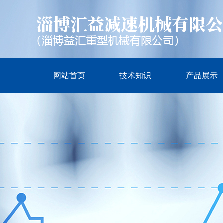
网站首页
技术知识
产品展示