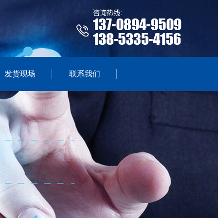
发货现场
联系我们