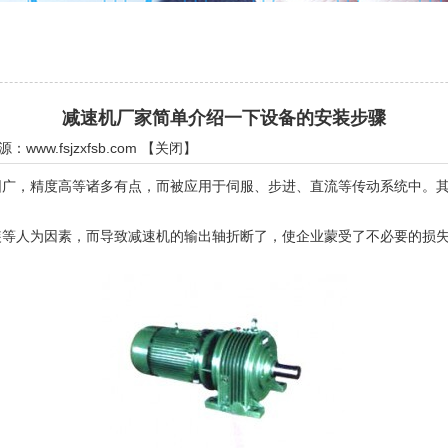
减速机厂家简单介绍一下设备的安装步骤
来源：
www.fsjzxfsb.com
【
关闭
】
，精度高等诸多有点，而被应用于伺服、步进、直流等传动系统中。其
人为因素，而导致减速机的输出轴折断了，使企业蒙受了不必要的损失