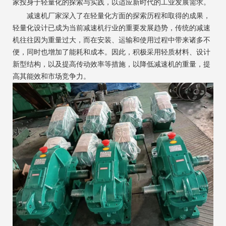
家投身于轻量化的探索与实践，以适应新时代的工业发展需求。
减速机厂家深入了在轻量化方面的探索历程和取得的成果，
轻量化设计已成为当前减速机行业的重要发展趋势，传统的减速
机往往因为重量过大，而在安装、运输和使用过程中带来诸多不
便，同时也增加了能耗和成本。因此，积极采用轻质材料、设计
新型结构，以及提高传动效率等措施，以降低减速机的重量，提
高其能效和市场竞争力。